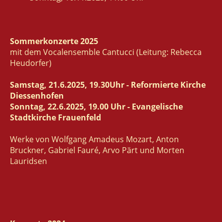
Sommerkonzerte 2025
mit dem Vocalensemble Cantucci (Leitung: Rebecca
Heudorfer)
Samstag, 21.6.2025, 19.30Uhr - Reformierte Kirche
Diessenhofen
Sonntag, 22.6.2025, 19.00 Uhr - Evangelische
Stadtkirche Frauenfeld
Werke von Wolfgang Amadeus Mozart, Anton
Bruckner, Gabriel Fauré, Arvo Pärt und Morten
Lauridsen