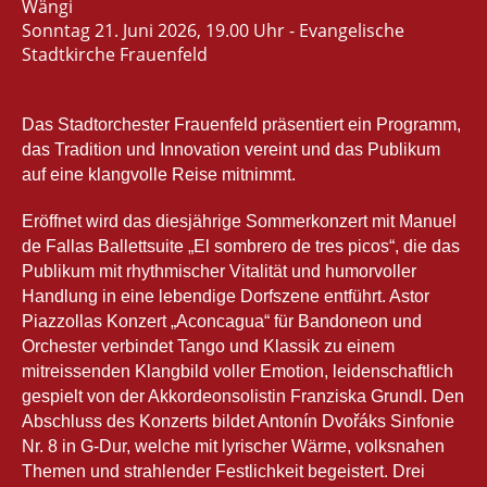
Wängi
Sonntag 21. Juni 2026, 19.00 Uhr - Evangelische
Stadtkirche Frauenfeld
Das Stadtorchester Frauenfeld präsentiert ein Programm,
das Tradition und Innovation vereint und das Publikum
auf eine klangvolle Reise mitnimmt.
Eröffnet wird das diesjährige Sommerkonzert mit Manuel
de Fallas Ballettsuite „El sombrero de tres picos“, die das
Publikum mit rhythmischer Vitalität und humorvoller
Handlung in eine lebendige Dorfszene entführt. Astor
Piazzollas Konzert „Aconcagua“ für Bandoneon und
Orchester verbindet Tango und Klassik zu einem
mitreissenden Klangbild voller Emotion, leidenschaftlich
gespielt von der Akkordeonsolistin Franziska Grundl. Den
Abschluss des Konzerts bildet Antonín Dvořáks Sinfonie
Nr. 8 in G-Dur, welche mit lyrischer Wärme, volksnahen
Themen und strahlender Festlichkeit begeistert. Drei